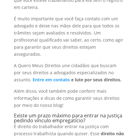
que você esteve trabalhando para ela sem o registro
em carteira.
É muito importante que você faça contato com um
advogado e deixe nas mãos dele para que todos os
trâmites sejam avaliados e resolvidos. Um
profissional qualificado vai saber, ao certo, como agir
para garantir que seus direitos estejam
assegurados.
A Quero Meus Direitos une cidadãos que buscam
por seus direitos a advogados especializados no
assunto.
Entre em contato
e lute por seus direitos.
Além disso, você também pode conferir mais
informações e dicas de como garantir seus direitos
por meio do nosso blog!
Existe um prazo máximo para entrar na justiça
pedindo vínculo empregatício?
É direito do trabalhador entrar na justiça com
processo trabalhista quando quiser. Esse
direito não