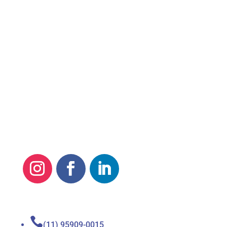
Quero Meus Direitos

(11) 95909-0015