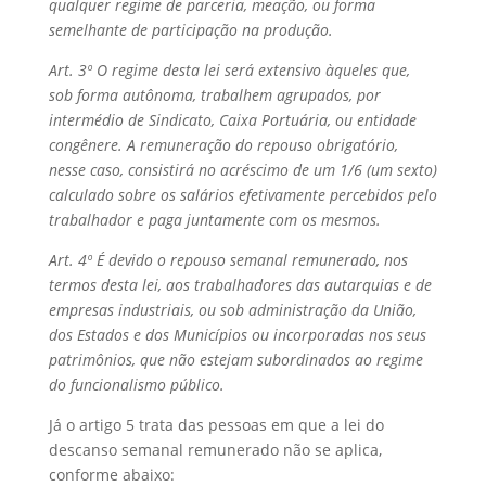
qualquer regime de parceria, meação, ou forma
semelhante de participação na produção.
Art. 3º O regime desta lei será extensivo àqueles que,
sob forma autônoma, trabalhem agrupados, por
intermédio de Sindicato, Caixa Portuária, ou entidade
congênere. A remuneração do repouso obrigatório,
nesse caso, consistirá no acréscimo de um 1/6 (um sexto)
calculado sobre os salários efetivamente percebidos pelo
trabalhador e paga juntamente com os mesmos.
Art. 4º É devido o repouso semanal remunerado, nos
termos desta lei, aos trabalhadores das autarquias e de
empresas industriais, ou sob administração da União,
dos Estados e dos Municípios ou incorporadas nos seus
patrimônios, que não estejam subordinados ao regime
do funcionalismo público.
Já o artigo 5 trata das pessoas em que a lei do
descanso semanal remunerado não se aplica,
conforme abaixo: