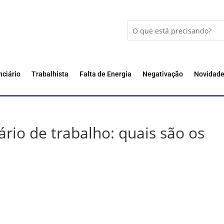
nciário
Trabalhista
Falta de Energia
Negativação
Novidad
ário de trabalho: quais são os