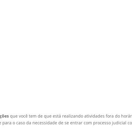
ações
que você tem de que está realizando atividades fora do horár
 para o caso da necessidade de se entrar com processo judicial c