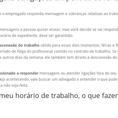
 o empregado responda mensagem e cobranças relativas ao trab
mensagens a pessoa quiser enviar, mas você decide se vai respon
horário de expediente, deve ser garantido.
desconexão do trabalho
válido para esses dois momentos: férias e f
íodo de folga do profissional contido no contrato de trabalho. Se 
s outros dias da semana, ele também tem direito à desconexão do
essionado a responder
mensagens ou atender ligações fora do seu
steja acontecendo, vale buscar um advogado e entender o que pode
a não seja feita.
meu horário de trabalho, o que fazer