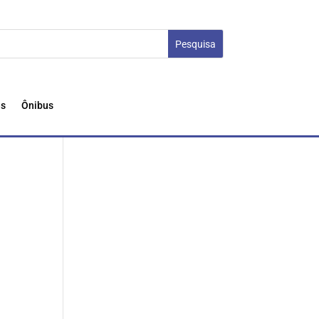
es
Ônibus