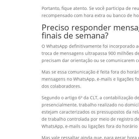
Portanto, fique atento. Se você participa de r
recompensado com hora extra ou banco de ho
Preciso responder mensag
finais de semana?
O WhatsApp definitivamente foi incorporado a
troca de mensagens ultrapassa 900 milhões de
precisam dar orientação ou se comunicarem co
Mas se essa comunicação é feita fora do horár
mensagens no WhatsApp, e-mails e ligações fo
dos colaboradores.
Segundo o artigo 6º da CLT, a contabilização d
presencialmente, trabalho realizado no domicí
estejam caracterizados os pressupostos da re
de trabalho controlada por meio de registro
WhatsApp, e-mails ou ligações fora do horário 
Mas vale ressaltar ainda que, para gerar hora