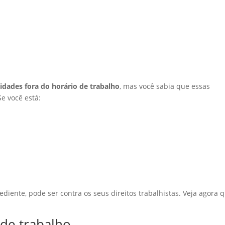
vidades fora do horário de trabalho
, mas você sabia que essas
e você está:
ediente, pode ser contra os seus direitos trabalhistas. Veja agora 
 de trabalho