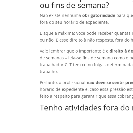
ou fins de semana?
Não existe nenhuma
obrigatoriedade
para que
fora do seu horário de expediente.
É aquela máxima: você pode receber quantas 
ou não. E esse direito à não resposta, fora do 
Vale lembrar que o importante é o
direito à 
de semanas – leia-se fins de semana como o per
trabalhador CLT tem como folgas determinada
trabalho.
Portanto, o profissional
não deve se sentir pr
horário de expediente e, caso essa pressão e
feito a respeito para garantir que essa cobranç
Tenho atividades fora do 