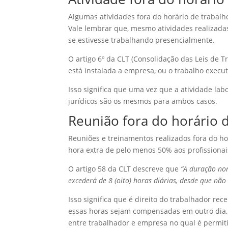
Algumas atividades fora do horário de trabalh
Vale lembrar que, mesmo atividades realizad
se estivesse trabalhando presencialmente.
O artigo 6º da CLT (Consolidação das Leis de T
está instalada a empresa, ou o trabalho execu
Isso significa que uma vez que a atividade lab
jurídicos são os mesmos para ambos casos.
Reunião fora do horário d
Reuniões e treinamentos realizados fora do h
hora extra de pelo menos 50% aos profissionai
O artigo 58 da CLT descreve que
“A duração no
excederá de 8 (oito) horas diárias, desde que não
Isso significa que é direito do trabalhador re
essas horas sejam compensadas em outro dia
entre trabalhador e empresa no qual é permi