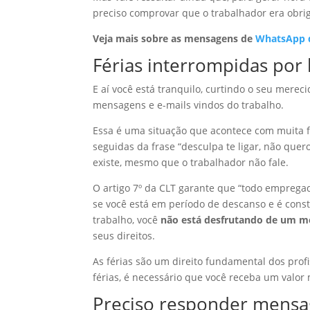
preciso comprovar que o trabalhador era obrig
Veja mais sobre as mensagens de
WhatsApp d
Férias interrompidas por 
E aí você está tranquilo, curtindo o seu mere
mensagens e e-mails vindos do trabalho.
Essa é uma situação que acontece com muita f
seguidas da frase “desculpa te ligar, não que
existe, mesmo que o trabalhador não fale.
O artigo 7º da CLT garante que “todo empregad
se você está em período de descanso e é cons
trabalho, você
não está desfrutando de um mo
seus direitos.
As férias são um direito fundamental dos prof
férias, é necessário que você receba um valor 
Preciso responder mensag