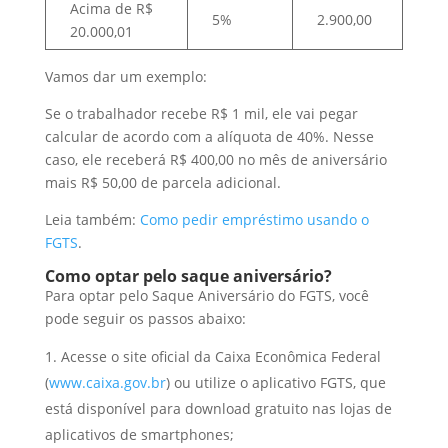
Acima de R$
5%
2.900,00
20.000,01
Vamos dar um exemplo:
Se o trabalhador recebe R$ 1 mil, ele vai pegar
calcular de acordo com a alíquota de 40%. Nesse
caso, ele receberá R$ 400,00 no mês de aniversário
mais R$ 50,00 de parcela adicional.
Leia também:
Como pedir empréstimo usando o
FGTS
.
Como optar pelo saque aniversário?
Para optar pelo Saque Aniversário do FGTS, você
pode seguir os passos abaixo:
Acesse o site oficial da Caixa Econômica Federal
(
www.caixa.gov.br
) ou utilize o aplicativo FGTS, que
está disponível para download gratuito nas lojas de
aplicativos de smartphones;