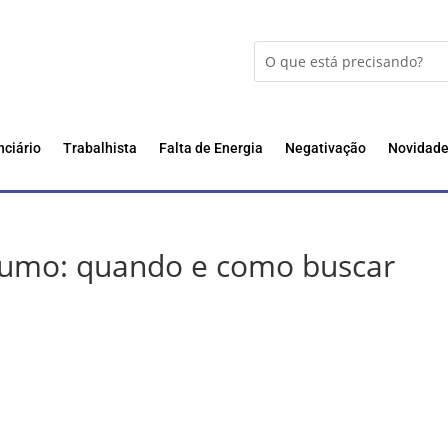
nciário
Trabalhista
Falta de Energia
Negativação
Novidad
sumo: quando e como buscar