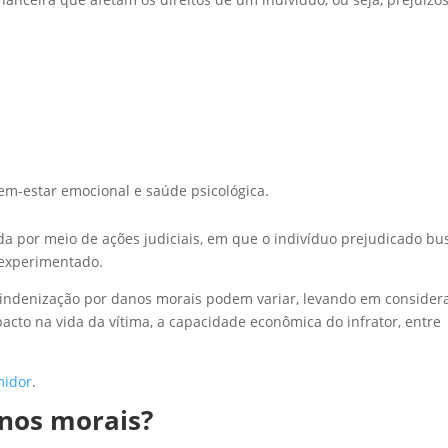
em-estar emocional e saúde psicológica.
a por meio de ações judiciais, em que o indivíduo prejudicado bu
 experimentado.
da indenização por danos morais podem variar, levando em consider
acto na vida da vítima, a capacidade econômica do infrator, entre
midor
.
anos morais?