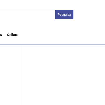
es
Ônibus