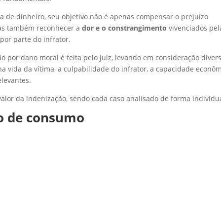
 de dinheiro, seu objetivo não é apenas compensar o prejuízo
mas também reconhecer a
dor e o constrangimento
vivenciados pel
 por parte do infrator.
ão por dano moral é feita pelo juiz, levando em consideração diver
a vida da vítima, a culpabilidade do infrator, a capacidade econô
elevantes.
valor da indenização, sendo cada caso analisado de forma individua
ão de consumo