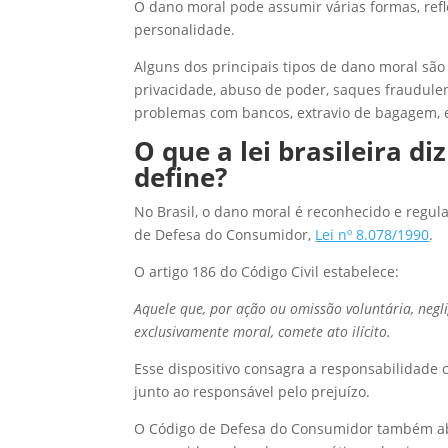
O dano moral pode assumir várias formas, refl
personalidade.
Alguns dos principais tipos de dano moral são 
privacidade, abuso de poder, saques fraudulent
problemas com bancos, extravio de bagagem, e
O que a lei brasileira d
define?
No Brasil, o dano moral é reconhecido e regula
de Defesa do Consumidor,
Lei nº 8.078/1990
.
O artigo 186 do Código Civil estabelece:
Aquele que, por ação ou omissão voluntária, negl
exclusivamente moral, comete ato ilícito.
Esse dispositivo consagra a responsabilidade 
junto ao responsável pelo prejuízo.
O Código de Defesa do Consumidor também abo