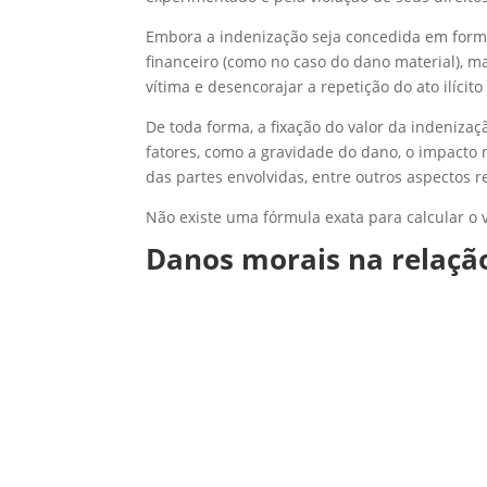
Embora a indenização seja concedida em forma
financeiro (como no caso do dano material), 
vítima e desencorajar a repetição do ato ilícito
De toda forma, a fixação do valor da indenizaç
fatores, como a gravidade do dano, o impacto n
das partes envolvidas, entre outros aspectos r
Não existe uma fórmula exata para calcular o 
Danos morais na relaç