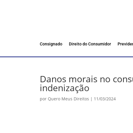
Consignado
Direito do Consumidor
Previde
Danos morais no con
indenização
por
Quero Meus Direitos
|
11/03/2024