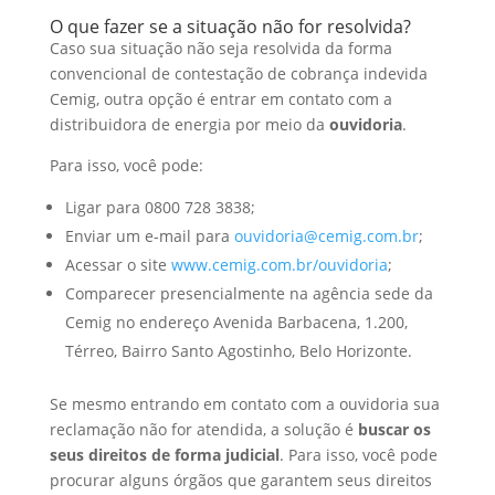
O que fazer se a situação não for resolvida?
Caso sua situação não seja resolvida da forma
convencional de contestação de cobrança indevida
Cemig, outra opção é entrar em contato com a
distribuidora de energia por meio da
ouvidoria
.
Para isso, você pode:
Ligar para 0800 728 3838;
Enviar um e-mail para
ouvidoria@cemig.com.br
;
Acessar o site
www.cemig.com.br/ouvidoria
;
Comparecer presencialmente na agência sede da
Cemig no endereço Avenida Barbacena, 1.200,
Térreo, Bairro Santo Agostinho, Belo Horizonte.
Se mesmo entrando em contato com a ouvidoria sua
reclamação não for atendida, a solução é
buscar os
seus direitos de forma judicial
. Para isso, você pode
procurar alguns órgãos que garantem seus direitos