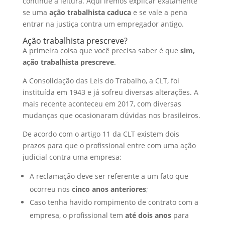
continue a leitura. Aqui iremos explicar exatamente
se uma
ação trabalhista caduca
e se vale a pena
entrar na justiça contra um empregador antigo.
Ação trabalhista prescreve?
A primeira coisa que você precisa saber é que
sim,
ação trabalhista prescreve
.
A Consolidação das Leis do Trabalho, a CLT, foi
instituída em 1943 e já sofreu diversas alterações. A
mais recente aconteceu em 2017, com diversas
mudanças que ocasionaram dúvidas nos brasileiros.
De acordo com o artigo 11 da CLT existem dois
prazos para que o profissional entre com uma ação
judicial contra uma empresa:
A reclamação deve ser referente a um fato que
ocorreu nos
cinco anos anteriores
;
Caso tenha havido rompimento de contrato com a
empresa, o profissional tem
até dois anos
para