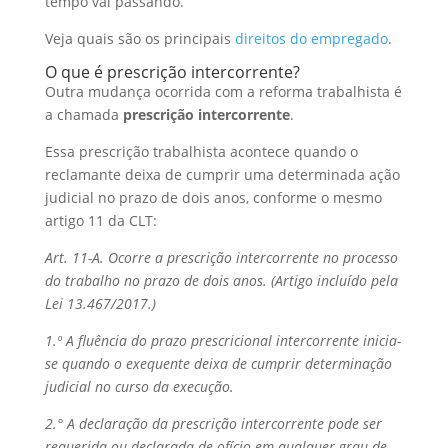
tempo vai passando.
Veja quais são os principais
direitos do empregado
.
O que é prescrição intercorrente?
Outra mudança ocorrida com a reforma trabalhista é
a chamada
prescrição intercorrente
.
Essa prescrição trabalhista acontece quando o
reclamante deixa de cumprir uma determinada ação
judicial no prazo de dois anos, conforme o mesmo
artigo 11 da CLT:
Art. 11-A. Ocorre a prescrição intercorrente no processo
do trabalho no prazo de dois anos. (Artigo incluído pela
Lei 13.467/2017.)
1.º A fluência do prazo prescricional intercorrente inicia-
se quando o exequente deixa de cumprir determinação
judicial no curso da execução.
2.° A declaração da prescrição intercorrente pode ser
requerida ou declarada de ofício em qualquer grau de