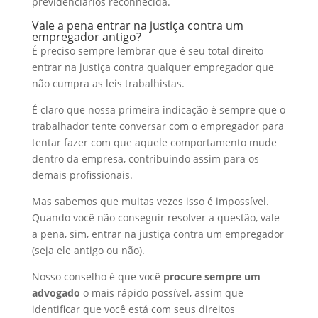
previdenciários reconhecida.
Vale a pena entrar na justiça contra um
empregador antigo?
É preciso sempre lembrar que é seu total direito
entrar na justiça contra qualquer empregador que
não cumpra as leis trabalhistas.
É claro que nossa primeira indicação é sempre que o
trabalhador tente conversar com o empregador para
tentar fazer com que aquele comportamento mude
dentro da empresa, contribuindo assim para os
demais profissionais.
Mas sabemos que muitas vezes isso é impossível.
Quando você não conseguir resolver a questão, vale
a pena, sim, entrar na justiça contra um empregador
(seja ele antigo ou não).
Nosso conselho é que você
procure sempre um
advogado
o mais rápido possível, assim que
identificar que você está com seus direitos