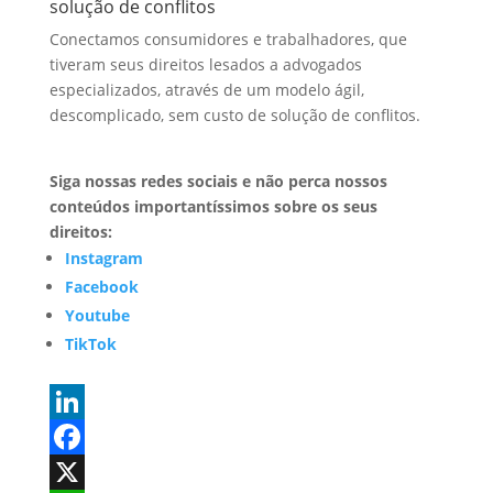
solução de conflitos
Conectamos consumidores e trabalhadores, que
tiveram seus direitos lesados a advogados
especializados, através de um modelo ágil,
descomplicado, sem custo de solução de conflitos.
Siga nossas redes sociais e não perca nossos
conteúdos importantíssimos sobre os seus
direitos:
Instagram
Facebook
Youtube
TikTok
L
i
F