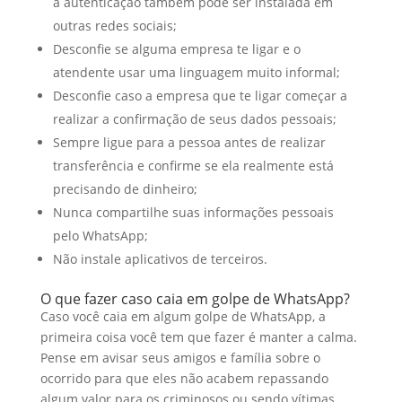
a autenticação também pode ser instalada em
outras redes sociais;
Desconfie se alguma empresa te ligar e o
atendente usar uma linguagem muito informal;
Desconfie caso a empresa que te ligar começar a
realizar a confirmação de seus dados pessoais;
Sempre ligue para a pessoa antes de realizar
transferência e confirme se ela realmente está
precisando de dinheiro;
Nunca compartilhe suas informações pessoais
pelo WhatsApp;
Não instale aplicativos de terceiros.
O que fazer caso caia em golpe de WhatsApp?
Caso você caia em algum golpe de WhatsApp, a
primeira coisa você tem que fazer é manter a calma.
Pense em avisar seus amigos e família sobre o
ocorrido para que eles não acabem repassando
algum valor para os criminosos ou sendo vítimas