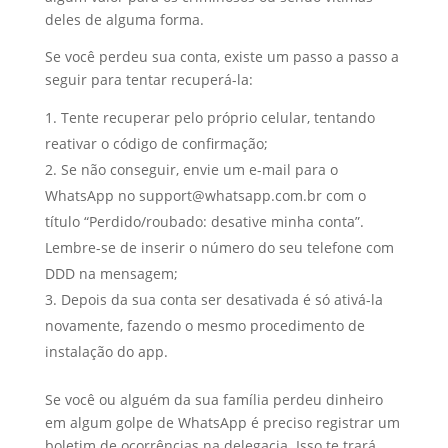
deles de alguma forma.
Se você perdeu sua conta, existe um passo a passo a
seguir para tentar recuperá-la:
Tente recuperar pelo próprio celular, tentando
reativar o código de confirmação;
Se não conseguir, envie um e-mail para o
WhatsApp no support@whatsapp.com.br com o
título “Perdido/roubado: desative minha conta”.
Lembre-se de inserir o número do seu telefone com
DDD na mensagem;
Depois da sua conta ser desativada é só ativá-la
novamente, fazendo o mesmo procedimento de
instalação do app.
Se você ou alguém da sua família perdeu dinheiro
em algum golpe de WhatsApp é preciso registrar um
boletim de ocorrências na delegacia. Isso te trará