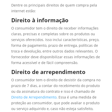
Dentre os principais direitos de quem compra pela
internet estão:
Direito à informação
O consumidor tem o direito de receber informações
claras, precisas e completas sobre os produtos ou
serviços oferecidos. Isso inclui características, preço,
forma de pagamento, prazo de entrega, políticas de
troca e devolução, entre outros dados relevantes. O
fornecedor deve disponibilizar essas informações de
forma acessível e de fácil compreensão.
Direito de arrependimento
O consumidor tem o direito de desistir da compra no
prazo de 7 dias, a contar do recebimento do produto
ou da assinatura do contrato e isso é chamado de
Direito de Arrependimento
. Essa é uma medida de
proteção ao consumidor, que pode avaliar o produto
ou serviço adquirido e, caso não esteja satisfeito,