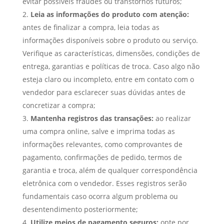
evitar possíveis fraudes ou transtornos futuros;
Leia as informações do produto com atenção:
antes de finalizar a compra, leia todas as
informações disponíveis sobre o produto ou serviço.
Verifique as características, dimensões, condições de
entrega, garantias e políticas de troca. Caso algo não
esteja claro ou incompleto, entre em contato com o
vendedor para esclarecer suas dúvidas antes de
concretizar a compra;
Mantenha registros das transações:
ao realizar
uma compra online, salve e imprima todas as
informações relevantes, como comprovantes de
pagamento, confirmações de pedido, termos de
garantia e troca, além de qualquer correspondência
eletrônica com o vendedor. Esses registros serão
fundamentais caso ocorra algum problema ou
desentendimento posteriormente;
Utilize meios de pagamento seguros:
opte por