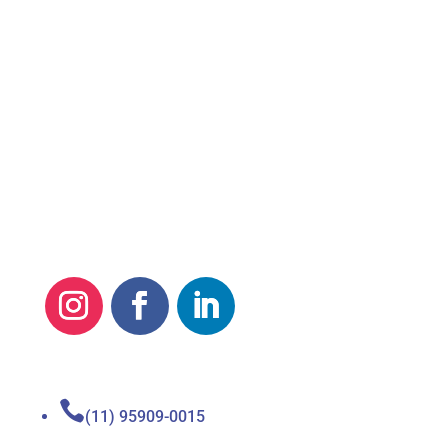
Quero Meus Direitos

(11) 95909-0015