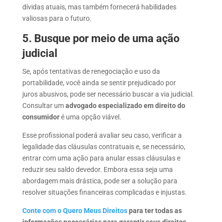
dívidas atuais, mas também fornecerá habilidades
valiosas para o futuro.
5.
Busque por meio de uma ação
judicial
Se, após tentativas de
renegociação e uso da
portabilidade, você ainda se sentir prejudicado por
juros
abusivos, pode ser necessário buscar a via judicial.
Consultar um
advogado
especializado em direito do
consumidor
é uma opção viável.
Esse profissional poderá avaliar seu caso, verificar a
legalidade das cláusulas contratuais e, se necessário,
entrar com uma ação para anular essas cláusulas e
reduzir seu saldo devedor. Embora essa seja uma
abordagem mais drástica, pode ser a solução para
resolver situações financeiras complicadas e injustas.
Conte com o Quero Meus Direitos
para ter todas as
informações necessárias para garantir seus direitos