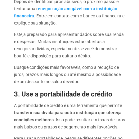
Depois de identificar juros
abusivos, o próximo passo é
tentar uma
r
enegociação
amigável com a instituição
financeira
.
Entre em contato com o banco ou
financeira e
explique sua situação.
Esteja preparado para apresentar dados sobre sua renda
e despesas. Muitas instituições estão abertas a
renegociar dívidas, especialmente se você demonstrar
boa-fé e disposição para quitar o débito.
Busque condições mais favoráveis, como a redução de
juros, prazos mais longos ou até mesmo a possibilidade
de um desconto no saldo devedor.
3. Use a portabilidade de crédito
A portabilidade de crédito é
uma ferramenta que permite
transferir sua dívida para outra
instituição que ofereça
condições melhores
. Isso pode resultar em taxas de
juros
mais baixos ou prazos de pagamento mais favoráveis.
Para usar a portabilidade, pesquise diferentes opções no