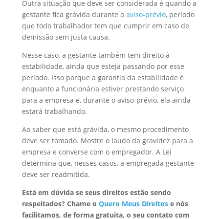
Outra situação que deve ser considerada é quando a
gestante fica grávida durante o
aviso-prévio
, período
que todo trabalhador tem que cumprir em caso de
demissão sem justa causa.
Nesse caso, a gestante também tem direito à
estabilidade, ainda que esteja passando por esse
período. Isso porque a garantia da estabilidade é
enquanto a funcionária estiver prestando serviço
para a empresa e, durante o aviso-prévio, ela ainda
estará trabalhando.
Ao saber que está grávida, o mesmo procedimento
deve ser tomado. Mostre o laudo da gravidez para a
empresa e converse com o empregador. A Lei
determina que, nesses casos, a empregada gestante
deve ser readmitida.
Está em dúvida se seus direitos estão sendo
respeitados? Chame o
Quero M
e
us Direitos
e nós
facilitamos, de forma gratuita, o seu contato com