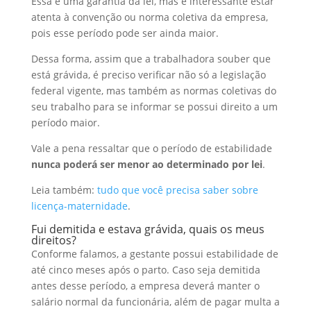
Essa é uma garantia da lei, mas é interessante estar
atenta à convenção ou norma coletiva da empresa,
pois esse período pode ser ainda maior.
Dessa forma, assim que a trabalhadora souber que
está grávida, é preciso verificar não só a legislação
federal vigente, mas também as normas coletivas do
seu trabalho para se informar se possui direito a um
período maior.
Vale a pena ressaltar que o período de estabilidade
nunca poderá ser menor ao determinado por lei
.
Leia também:
tudo que você precisa saber sobre
licença-maternidade
.
Fui demitida e estava grávida, quais os meus
direitos?
Conforme falamos, a gestante possui estabilidade de
até cinco meses após o parto. Caso seja demitida
antes desse período, a empresa deverá manter o
salário normal da funcionária, além de pagar multa a