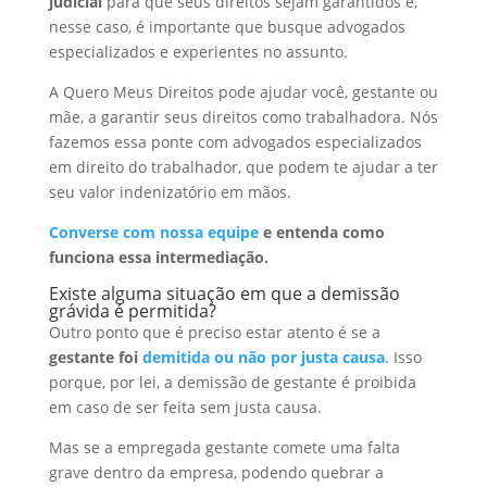
judicial
para que seus direitos sejam garantidos e,
nesse caso, é importante que busque advogados
especializados e experientes no assunto.
A Quero Meus Direitos pode ajudar você, gestante ou
mãe, a garantir seus direitos como trabalhadora. Nós
fazemos essa ponte com advogados especializados
em direito do trabalhador, que podem te ajudar a ter
seu valor indenizatório em mãos.
Converse com nossa equipe
e entenda como
funciona essa intermediação.
Existe alguma situação em que a demissão
grávida é permitida?
Outro ponto que é preciso estar atento é se a
gestante foi
demitida ou não por justa causa
. Isso
porque, por lei, a demissão de gestante é proibida
em caso de ser feita sem justa causa.
Mas se a empregada gestante comete uma falta
grave dentro da empresa, podendo quebrar a