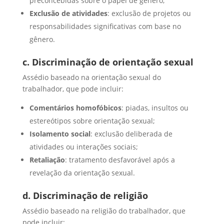
preconcebidas sobre o papel de gênero;
Exclusão de atividades
: exclusão de projetos ou
responsabilidades significativas com base no
gênero.
c. Discriminação de orientação sexual
Assédio baseado na orientação sexual do
trabalhador, que pode incluir:
Comentários homofóbicos
: piadas, insultos ou
estereótipos sobre orientação sexual;
Isolamento social
: exclusão deliberada de
atividades ou interações sociais;
Retaliação
: tratamento desfavorável após a
revelação da orientação sexual.
d. Discriminação de religião
Assédio baseado na religião do trabalhador, que
pode incluir: