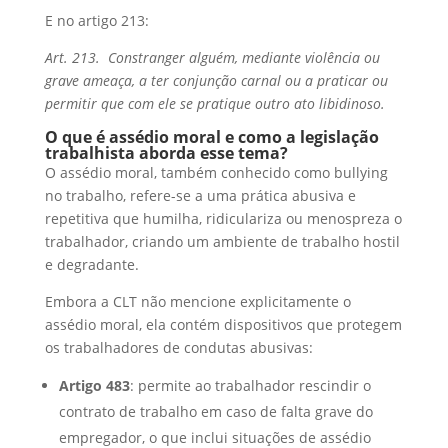
E no artigo 213:
Art. 213. Constranger alguém, mediante violência ou
grave ameaça, a ter conjunção carnal ou a praticar ou
permitir que com ele se pratique outro ato libidinoso.
O que é assédio moral e como a legislação
trabalhista aborda esse tema?
O assédio moral, também conhecido como bullying
no trabalho, refere-se a uma prática abusiva e
repetitiva que humilha, ridiculariza ou menospreza o
trabalhador, criando um ambiente de trabalho hostil
e degradante.
Embora a CLT não mencione explicitamente o
assédio moral, ela contém dispositivos que protegem
os trabalhadores de condutas abusivas:
Artigo 483
: permite ao trabalhador rescindir o
contrato de trabalho em caso de falta grave do
empregador, o que inclui situações de assédio