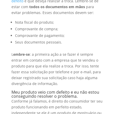
defeito
e que deseja realizar a troca. Lembre-se de
estar com
todos os documentos em mãos
para
evitar problemas. Esses documentos devem ser:
Nota fiscal do produto;
Comprovante de compra;
Comprovante de pagamento;
Seus documentos pessoais.
L
embre-se
: a primeira ação a se fazer é sempre
entrar em contato com a empresa que te vendeu o
produto para que ela realize a troca. Por isso, tente
fazer essa solicitação por telefone e por e-mail, para
deixar registrado sua solicitação caso haja alguma
divergência de informação.
Meu produto veio com defeito e eu não estou
conseguindo resolver o problema.
Conforme já falamos, é direito do consumidor ter seu
produto funcionando em perfeito estado,
independente se ele é um produto de mostruário ou