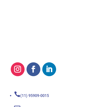
Quero Meus Direitos

(11) 95909-0015