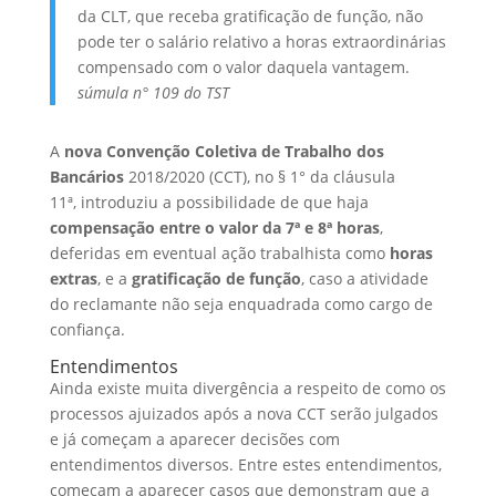
da CLT, que receba gratificação de função, não
pode ter o salário relativo a horas extraordinárias
compensado com o valor daquela vantagem.
súmula n° 109 do TST
A
nova Convenção Coletiva de Trabalho dos
Bancários
2018/2020 (CCT), no § 1° da cláusula
11ª, introduziu a possibilidade de que haja
compensação entre o valor da 7ª e 8ª horas
,
deferidas em eventual ação trabalhista como
horas
extras
, e a
gratificação de função
, caso a atividade
do reclamante não seja enquadrada como cargo de
confiança.
Entendimentos
Ainda existe muita divergência a respeito de como os
processos ajuizados após a nova CCT serão julgados
e já começam a aparecer decisões com
entendimentos diversos. Entre estes entendimentos,
começam a aparecer casos que demonstram que a