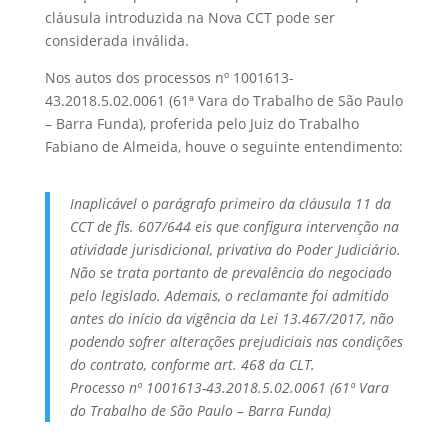
cláusula introduzida na Nova CCT pode ser
considerada inválida.
Nos autos dos processos nº 1001613-
43.2018.5.02.0061 (61ª Vara do Trabalho de São Paulo
– Barra Funda), proferida pelo Juiz do Trabalho
Fabiano de Almeida, houve o seguinte entendimento:
Inaplicável o parágrafo primeiro da cláusula 11 da
CCT de fls. 607/644 eis que configura intervenção na
atividade jurisdicional, privativa do Poder Judiciário.
Não se trata portanto de prevalência do negociado
pelo legislado. Ademais, o reclamante foi admitido
antes do início da vigência da Lei 13.467/2017, não
podendo sofrer alterações prejudiciais nas condições
do contrato, conforme art. 468 da CLT.
Processo nº 1001613-43.2018.5.02.0061 (61ª Vara
do Trabalho de São Paulo – Barra Funda)