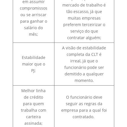
em assumir
mercado de trabalho é
compromissos
tão escasso, já que
ou se arriscar
muitas empresas
para ganhar o
preferem terceirizar o
salário do
serviço do que
mês;
contratar alguém;
A visão de estabilidade
completa da CLT é
Estabilidade
irreal, já que o
maior que o
funcionário pode ser
PJ;
demitido a qualquer
momento.
Melhor linha
de crédito
O funcionário deve
para quem
seguir as regras da
trabalha com
empresa para a qual foi
carteira
contratado.
assinada;