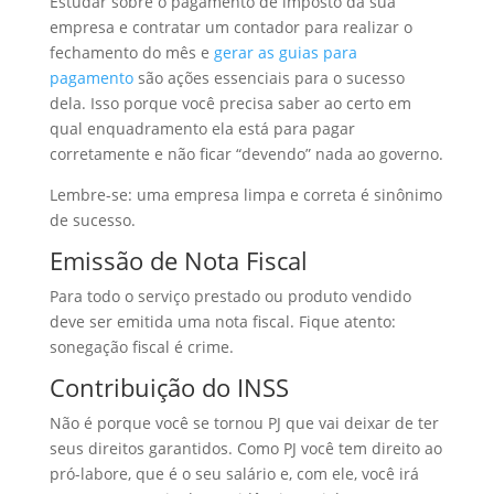
Estudar sobre o pagamento de imposto da sua
empresa e contratar um contador para realizar o
fechamento do mês e
gerar as guias para
pagamento
são ações essenciais para o sucesso
dela. Isso porque você precisa saber ao certo em
qual enquadramento ela está para pagar
corretamente e não ficar “devendo” nada ao governo.
Lembre-se: uma empresa limpa e correta é sinônimo
de sucesso.
Emissão de Nota Fiscal
Para todo o serviço prestado ou produto vendido
deve ser emitida uma nota fiscal. Fique atento:
sonegação fiscal é crime.
Contribuição do INSS
Não é porque você se tornou PJ que vai deixar de ter
seus direitos garantidos. Como PJ você tem direito ao
pró-labore, que é o seu salário e, com ele, você irá