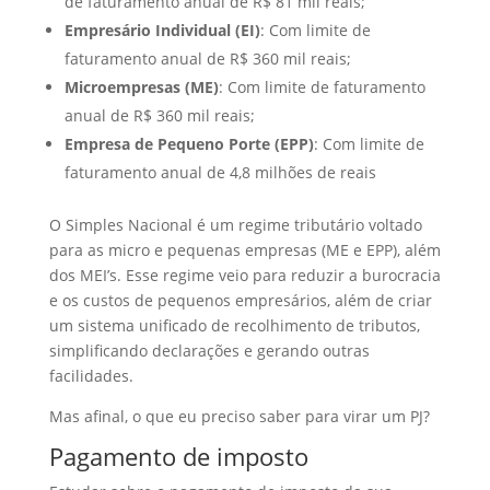
de faturamento anual de R$ 81 mil reais;
Empresário Individual (EI)
: Com limite de
faturamento anual de R$ 360 mil reais;
Microempresas (ME)
: Com limite de faturamento
anual de R$ 360 mil reais;
Empresa de Pequeno Porte (EPP)
: Com limite de
faturamento anual de 4,8 milhões de reais
O Simples Nacional é um regime tributário voltado
para as micro e pequenas empresas (ME e EPP), além
dos MEI’s. Esse regime veio para reduzir a burocracia
e os custos de pequenos empresários, além de criar
um sistema unificado de recolhimento de tributos,
simplificando declarações e gerando outras
facilidades.
Mas afinal, o que eu preciso saber para virar um PJ?
Pagamento de imposto