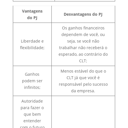
Vantagens
Desvantagens do PJ
do PJ
Os ganhos financeiros
dependem de você, ou
Liberdade e
seja, se você não
flexibilidade;
trabalhar não receberá o
esperado, ao contrário do
CLT;
Menos estável do que o
Ganhos
CLT já que você é
podem ser
responsável pelo sucesso
infinitos;
da empresa.
Autoridade
para fazer o
que bem
entender
com o futuro