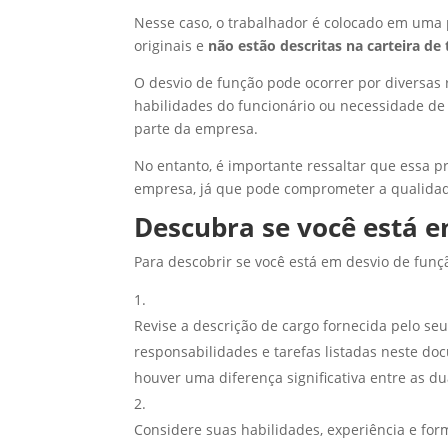
Nesse caso, o trabalhador é colocado em uma
originais e
não estão descritas na carteira de
O desvio de função pode ocorrer por diversas
habilidades do funcionário ou necessidade d
parte da empresa.
No entanto, é importante ressaltar que essa pr
empresa, já que pode comprometer a qualidade
Descubra se você está e
Para descobrir se você está em desvio de funç
Revise a descrição de cargo fornecida pelo 
responsabilidades e tarefas listadas neste do
houver uma diferença significativa entre as du
Considere suas habilidades, experiência e for