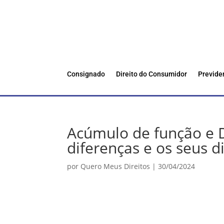
Consignado
Direito do Consumidor
Previde
Acúmulo de função e D
diferenças e os seus di
por
Quero Meus Direitos
|
30/04/2024