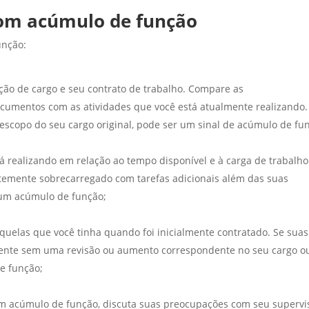
com acúmulo de função
unção:
ão de cargo e seu contrato de trabalho. Compare as
ocumentos com as atividades que você está atualmente realizando.
escopo do seu cargo original, pode ser um sinal de acúmulo de fu
á realizando em relação ao tempo disponível e à carga de trabalho
ntemente sobrecarregado com tarefas adicionais além das suas
 um acúmulo de função;
uelas que você tinha quando foi inicialmente contratado. Se suas
mente sem uma revisão ou aumento correspondente no seu cargo o
e função;
 um acúmulo de função, discuta suas preocupações com seu supervi