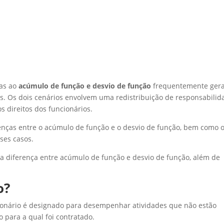
das ao
acúmulo de função e desvio de função
frequentemente ger
s. Os dois cenários envolvem uma redistribuição de responsabilid
 direitos dos funcionários.
enças entre o acúmulo de função e o desvio de função, bem como 
ses casos.
 a diferença entre acúmulo de função e desvio de função, além de
o?
onário é designado para desempenhar atividades que não estão
 para a qual foi contratado.