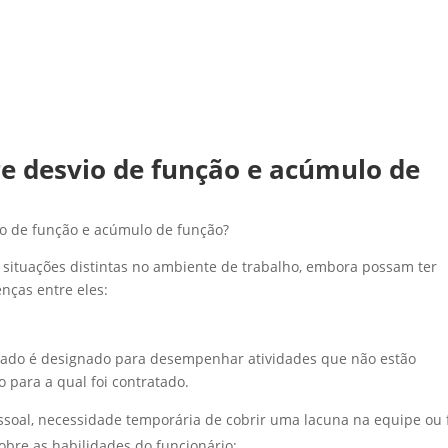
re desvio de função e acúmulo de
vio de função e acúmulo de função?
 situações distintas no ambiente de trabalho, embora possam ter
nças entre eles:
ado é designado para desempenhar atividades que não estão
 para a qual foi contratado.
essoal, necessidade temporária de cobrir uma lacuna na equipe ou 
bre as habilidades do funcionário;