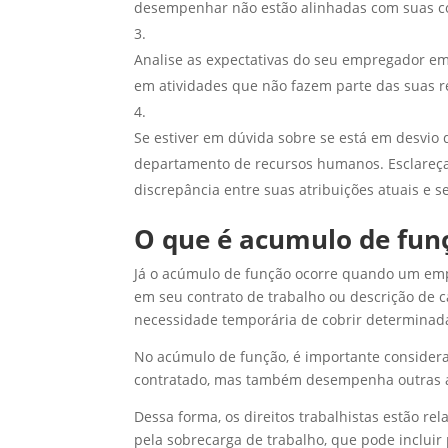
desempenhar não estão alinhadas com suas com
Analise as expectativas do seu empregador e
em atividades que não fazem parte das suas re
Se estiver em dúvida sobre se está em desvio 
departamento de recursos humanos. Esclareça
discrepância entre suas atribuições atuais e s
O que é acumulo de fun
Já o acúmulo de função ocorre quando um emp
em seu contrato de trabalho ou descrição de ca
necessidade temporária de cobrir determinada
No acúmulo de função, é importante considera
contratado, mas também desempenha outras at
Dessa forma, os direitos trabalhistas estão 
pela sobrecarga de trabalho, que pode incluir 