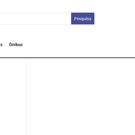
es
Ônibus