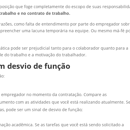
 posição que foge completamente do escopo de suas responsabili
 trabalho e no contrato de trabalho.
 razões, como falta de entendimento por parte do empregador sobr
e preencher uma lacuna temporária na equipe. Ou mesmo má-fé p
ática pode ser prejudicial tanto para o colaborador quanto para a
 do trabalho e a motivação do trabalhador.
m desvio de função
ão:
seu empregador no momento da contratação. Compare as
cumento com as atividades que você está realizando atualmente. S
as, pode ser um sinal de desvio de função;
mação acadêmica. Se as tarefas que você está sendo solicitado a