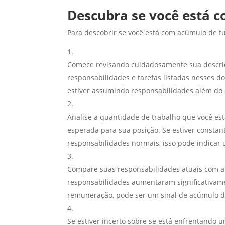
Descubra se você está 
Para descobrir se você está com acúmulo de f
Comece revisando cuidadosamente sua descriç
responsabilidades e tarefas listadas nesses d
estiver assumindo responsabilidades além do 
Analise a quantidade de trabalho que você est
esperada para sua posição. Se estiver consta
responsabilidades normais, isso pode indicar
Compare suas responsabilidades atuais com aq
responsabilidades aumentaram significativa
remuneração, pode ser um sinal de acúmulo d
Se estiver incerto sobre se está enfrentando