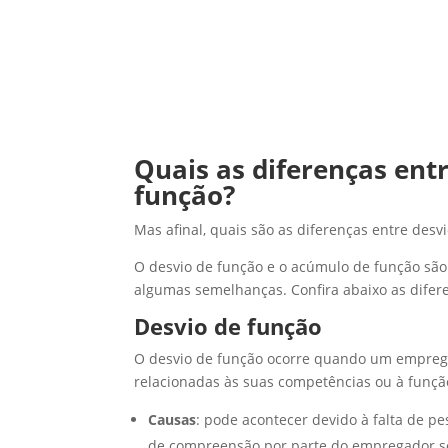
Quais as diferenças ent
função?
Mas afinal, quais são as diferenças entre des
O desvio de função e o acúmulo de função são
algumas semelhanças. Confira abaixo as difere
Desvio de função
O desvio de função ocorre quando um empreg
relacionadas às suas competências ou à função
Causas
: pode acontecer devido à falta de p
de compreensão por parte do empregador so