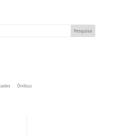
dades
Ônibus