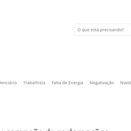
denciário
Trabalhista
Falta de Energia
Negativação
Novi