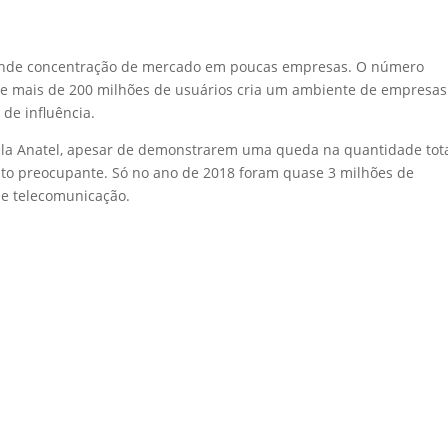
grande concentração de mercado em poucas empresas. O número
e mais de 200 milhões de usuários cria um ambiente de empresas
de influência.
ela Anatel, apesar de demonstrarem uma queda na quantidade tot
to preocupante. Só no ano de 2018 foram quase 3 milhões de
de telecomunicação.