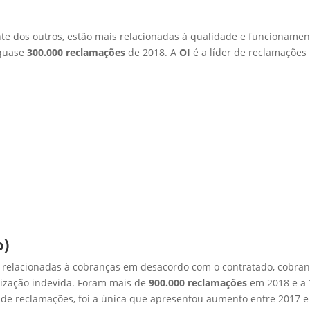
e dos outros, estão mais relacionadas à qualidade e funcionamen
 quase
300.000 reclamações
de 2018. A
OI
é a líder de reclamações
o)
 relacionadas à cobranças em desacordo com o contratado, cobra
lização indevida. Foram mais de
900.000 reclamações
em 2018 e a
de reclamações, foi a única que apresentou aumento entre 2017 e