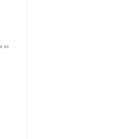
al de