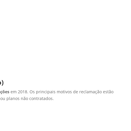
o)
ações
em 2018. Os principais motivos de reclamação estão
 ou planos não contratados.