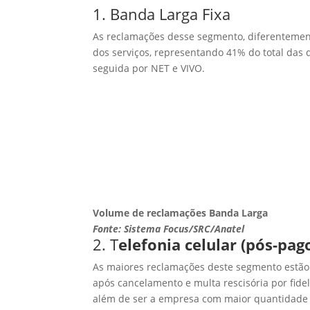
1. Banda Larga Fixa
As reclamações desse segmento, diferentement
dos serviços, representando 41% do total das
seguida por NET e VIVO.
Volume de reclamações Banda Larga
Fonte: Sistema Focus/SRC/Anatel
2. T
elefonia celular (pós-pag
As maiores reclamações deste segmento estão
após cancelamento e multa rescisória por fide
além de ser a empresa com maior quantidade 